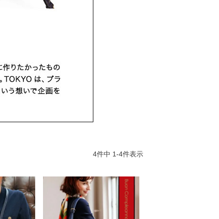
4
件中
1
-
4
件表示