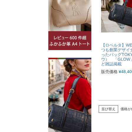
【ロベルタ】WE
つも創業デザイ
ったバッグTOK
ウ） 「GLOW
ど雑誌掲載
販売価格
¥
48,40
並び替え
価格が