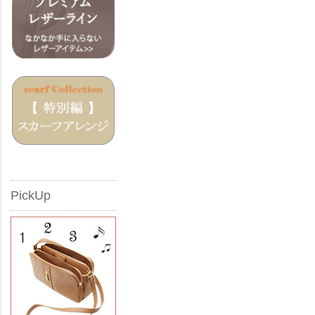
PickUp