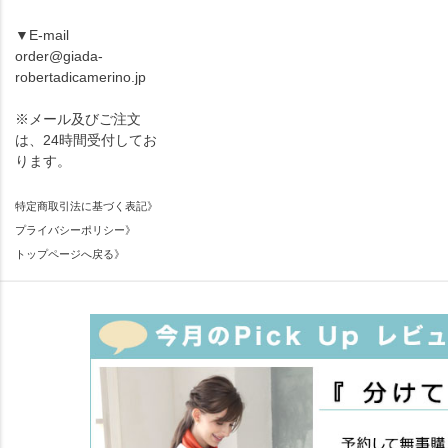
▼E-mail
order@giada-
robertadicamerino.jp
※メール及びご注文
は、24時間受付してお
ります。
特定商取引法に基づく表記》
プライバシーポリシー》
トップページへ戻る》