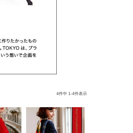
4
件中
1
-
4
件表示