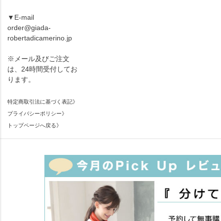
▼E-mail
order@giada-
robertadicamerino.jp
※メール及びご注文
は、24時間受付してお
ります。
特定商取引法に基づく表記》
プライバシーポリシー》
トップページへ戻る》