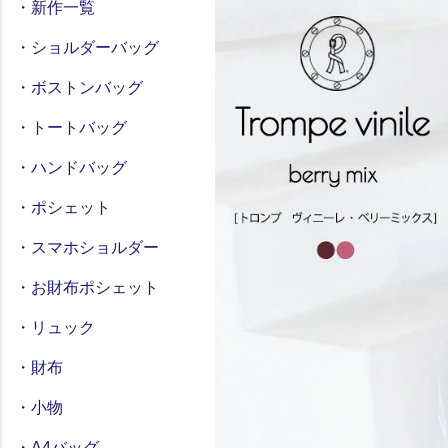
・新作一覧
・ショルダーバッグ
・ボストンバッグ
・トートバッグ
・ハンドバッグ
・ポシェット
・スマホショルダー
・お財布ポシェット
・リュック
・財布
・小物
・A4バッグ