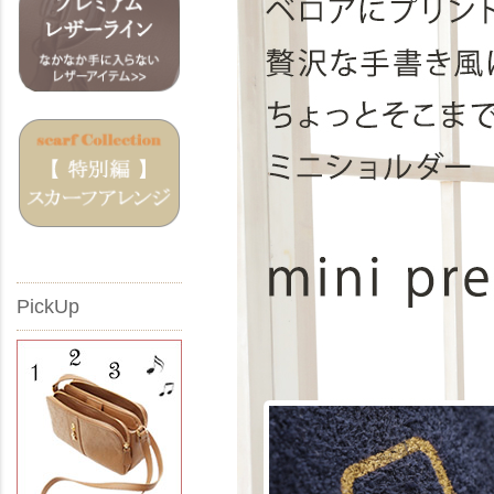
PickUp