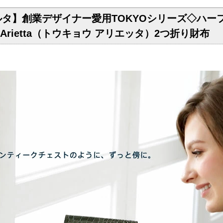
ルタ】創業デザイナー愛用TOKYOシリーズ◇ハー
O Arietta（トウキョウ アリエッタ）2つ折り財布