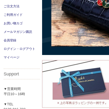
ご注文方法
ご利用ガイド
お買い物カゴ
メールマガジン購読
会員登録
ログイン・ログアウト
マイページ
Support
▼営業時間
平日10～16時
▼TEL