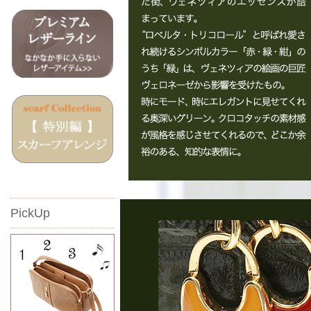
PickUp