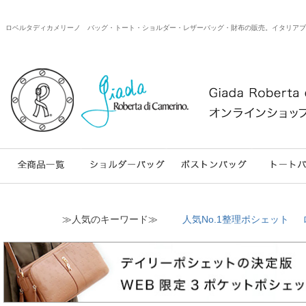
ロベルタディカメリーノ バッグ・トート・ショルダー・レザーバッグ・財布の販売。イタリアブランドのweb
≫人気のキーワード≫
人気No.1整理ポシェット