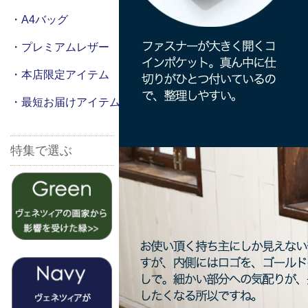
・A4バッグ
・プレミアムレザー
・本店限定アイテム
・最短お届けアイテム
特集で選ぶ