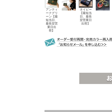
アンティ
ネイビー
ークグリ
【最短当
ーン【最
日、最長
短当日、
翌営業日
最長翌営
出荷】
業日出
荷】