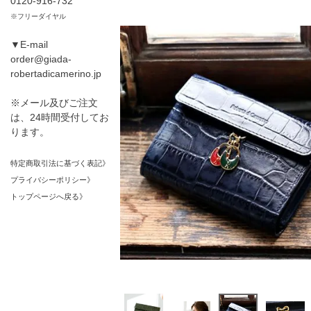
0120-916-732
※フリーダイヤル
▼E-mail
order@giada-
robertadicamerino.jp
※メール及びご注文
は、24時間受付してお
ります。
特定商取引法に基づく表記》
プライバシーポリシー》
トップページへ戻る》