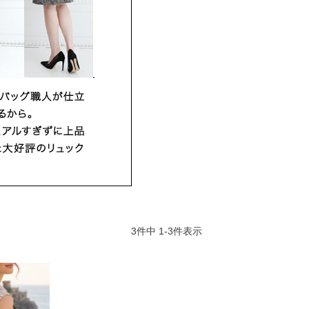
3
件中
1
-
3
件表示