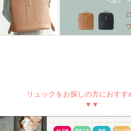
リュックをお探しの方におすす
▼▼