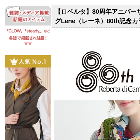
【ロベルタ】80周年アニバー
グLene（レーネ）80th記念