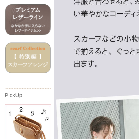
PickUp