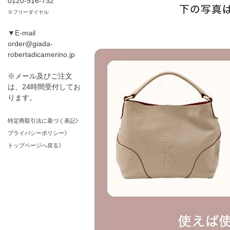
0120-916-732
※フリーダイヤル
▼E-mail
order@giada-
robertadicamerino.jp
※メール及びご注文
は、24時間受付してお
ります。
特定商取引法に基づく表記》
プライバシーポリシー》
トップページへ戻る》