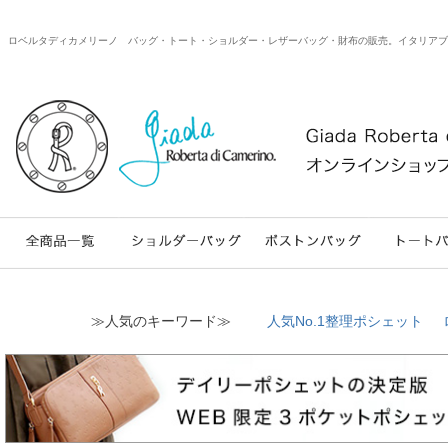
ロベルタディカメリーノ バッグ・トート・ショルダー・レザーバッグ・財布の販売。イタリアブランドのweb
≫人気のキーワード≫
人気No.1整理ポシェット