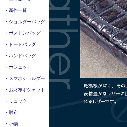
・新作一覧
・ショルダーバッグ
・ボストンバッグ
・トートバッグ
・ハンドバッグ
・ポシェット
・スマホショルダー
・お財布ポシェット
・リュック
・財布
・小物