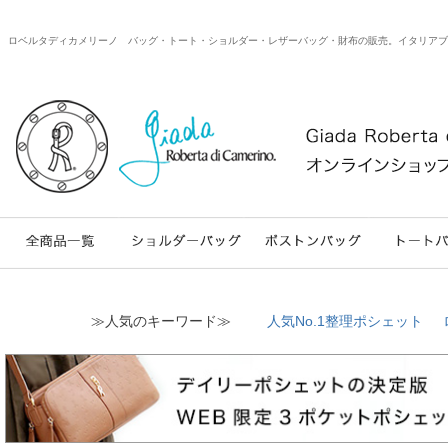
ロベルタディカメリーノ バッグ・トート・ショルダー・レザーバッグ・財布の販売。イタリアブランドのweb
≫人気のキーワード≫
人気No.1整理ポシェット