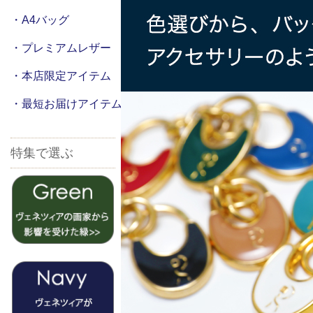
・A4バッグ
・プレミアムレザー
・本店限定アイテム
・最短お届けアイテム
特集で選ぶ