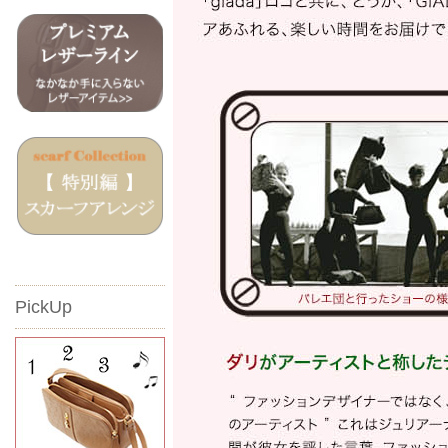
PickUp