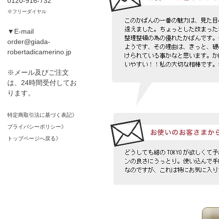
0120-916-732
※フリーダイヤル
▼E-mail
order@giada-
robertadicamerino.jp
※メール及びご注文
は、24時間受付してお
ります。
特定商取引法に基づく表記》
プライバシーポリシー》
トップページへ戻る》