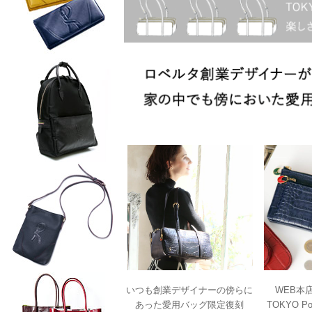
いつも創業デザイナーの傍らに
WEB本
あった愛用バッグ限定復刻
TOKYO 