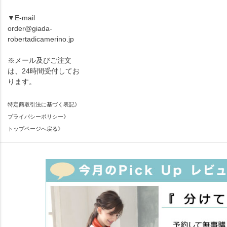
▼E-mail
order@giada-
robertadicamerino.jp
※メール及びご注文
は、24時間受付してお
ります。
特定商取引法に基づく表記》
プライバシーポリシー》
トップページへ戻る》