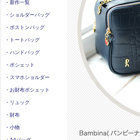
・新作一覧
・ショルダーバッグ
・ボストンバッグ
・トートバッグ
・ハンドバッグ
・ポシェット
・スマホショルダー
・お財布ポシェット
・リュック
・財布
・小物
・A4バッグ