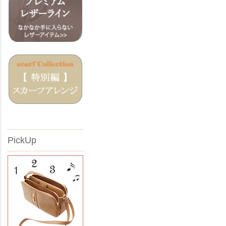
PickUp