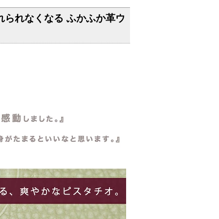
れられなくなる ふかふか革ウ