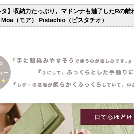
ルタ】収納力たっぷり。マドンナも魅了したRの離
Moa（モア） Pistachio（ピスタチオ）