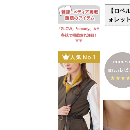
【ロベ
ォレット