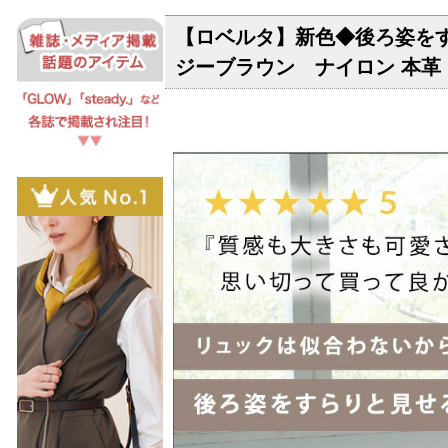
【ロベルタ】新色◆後ろ姿をすら
ジーブラウン ナイロン 本革 リ