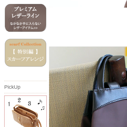
PickUp