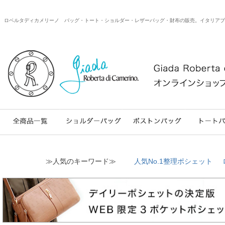
ロベルタディカメリーノ バッグ・トート・ショルダー・レザーバッグ・財布の販売。イタリアブランドのweb
≫人気のキーワード≫
人気No.1整理ポシェット