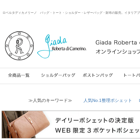
ロベルタディカメリーノ バッグ・トート・ショルダー・レザーバッグ・財布の販売。イタリアブランドのweb
≫人気のキーワード≫
人気No.1整理ポシェット