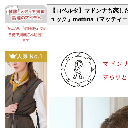
【ロベルタ】マドンナも恋し
ュック」mattina（マッテ