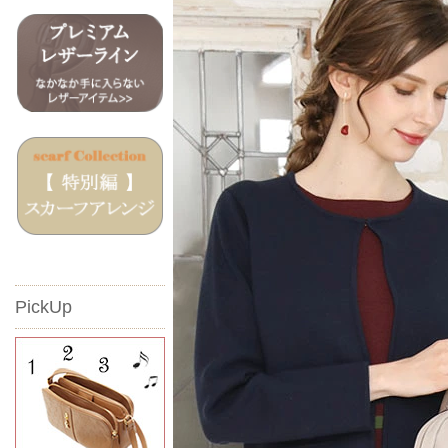
PickUp