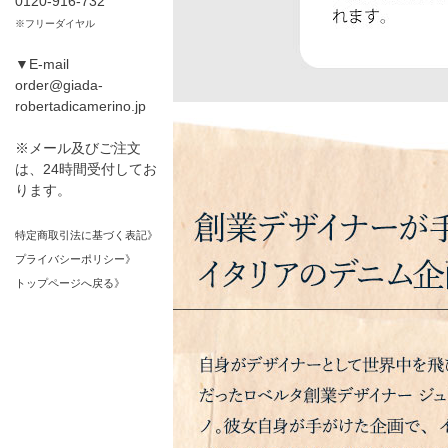
0120-916-732
※フリーダイヤル
▼E-mail
order@giada-
robertadicamerino.jp
※メール及びご注文
は、24時間受付してお
ります。
特定商取引法に基づく表記》
プライバシーポリシー》
トップページへ戻る》