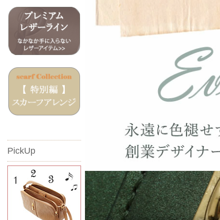
PickUp