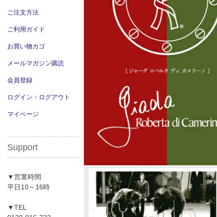
ご注文方法
ご利用ガイド
お買い物カゴ
メールマガジン購読
会員登録
ログイン・ログアウト
マイページ
Support
▼営業時間
平日10～16時
▼TEL