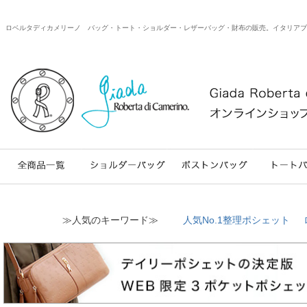
ロベルタディカメリーノ バッグ・トート・ショルダー・レザーバッグ・財布の販売。イタリアブランドのweb
≫人気のキーワード≫
人気No.1整理ポシェット