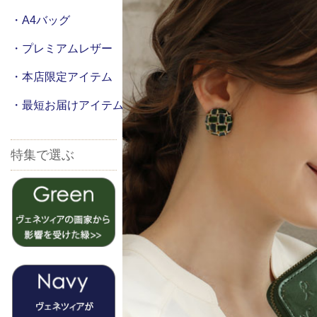
・A4バッグ
・プレミアムレザー
・本店限定アイテム
・最短お届けアイテム
特集で選ぶ