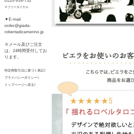
0120-916-732
※フリーダイヤル
▼E-mail
order@giada-
robertadicamerino.jp
※メール及びご注文
は、24時間受付してお
ります。
特定商取引法に基づく表記》
プライバシーポリシー》
トップページへ戻る》